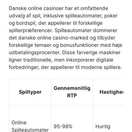
Danske online casinoer har et omfattende
udvalg af spil, inklusive spilleautomater, poker
og bordspil, der appellerer til forskellige
spillerpræferencer. Spilleautomater dominerer
det danske online casino-marked og tilbyder
forskellige temaer og bonusfunktioner med høje
udbetalingsprocenter. Disse farverige maskiner
ligner traditionelle, men inkorporerer digitale
forbedringer, der appellerer til moderne spillere.
Gennemsnitlig
Spiltyper
Hastighed
RTP
Online
95-98%
Hurtig
Spilleautomater