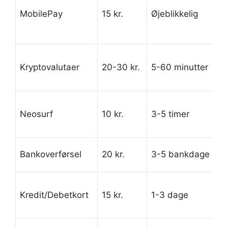
MobilePay
15 kr.
Øjeblikkelig
Kryptovalutaer
20-30 kr.
5-60 minutter
Neosurf
10 kr.
3-5 timer
Bankoverførsel
20 kr.
3-5 bankdage
Kredit/Debetkort
15 kr.
1-3 dage