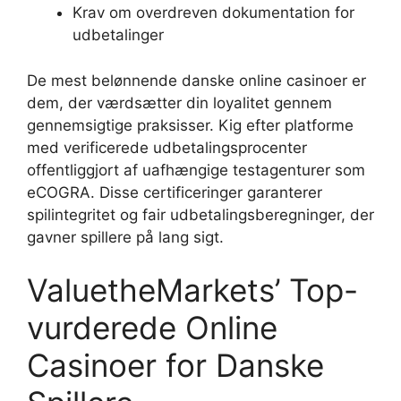
Krav om overdreven dokumentation for
udbetalinger
De mest belønnende danske online casinoer er
dem, der værdsætter din loyalitet gennem
gennemsigtige praksisser. Kig efter platforme
med verificerede udbetalingsprocenter
offentliggjort af uafhængige testagenturer som
eCOGRA. Disse certificeringer garanterer
spilintegritet og fair udbetalingsberegninger, der
gavner spillere på lang sigt.
ValuetheMarkets’ Top-
vurderede Online
Casinoer for Danske