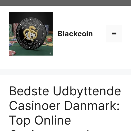
Hop
til
indhold
Blackcoin
Menu
Bedste Udbyttende
Casinoer Danmark:
Top Online