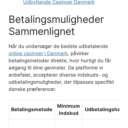
Udbyttende Casinoer Danmark
Betalingsmuligheder
Sammenlignet
Når du undersøger de bedste udbetalende
online casinoer i Danmark
, påvirker
betalingsmetoder direkte, hvor hurtigt du får
adgang til dine gevinster. De platforme vi
anbefaler, accepterer diverse indskuds- og
udbetalingsmuligheder, der tilpasses specifikt
danske præferencer.
Minimum
Betalingsmetode
Udbetalingshast
Indskud