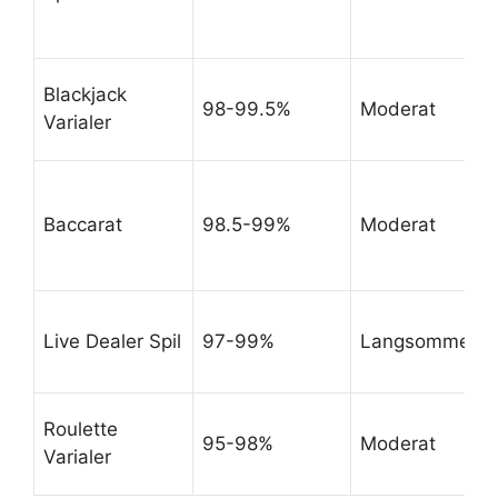
Blackjack
98-99.5%
Moderat
Varialer
Baccarat
98.5-99%
Moderat
Live Dealer Spil
97-99%
Langsommere
Roulette
95-98%
Moderat
Varialer