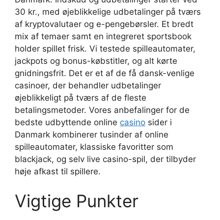
30 kr., med øjeblikkelige udbetalinger på tværs
af kryptovalutaer og e-pengebørsler. Et bredt
mix af temaer samt en integreret sportsbook
holder spillet frisk. Vi testede spilleautomater,
jackpots og bonus-købstitler, og alt kørte
gnidningsfrit. Det er et af de få dansk-venlige
casinoer, der behandler udbetalinger
øjeblikkeligt på tværs af de fleste
betalingsmetoder. Vores anbefalinger for de
bedste udbyttende online
casino
sider i
Danmark kombinerer tusinder af online
spilleautomater, klassiske favoritter som
blackjack, og selv live casino-spil, der tilbyder
høje afkast til spillere.
Vigtige Punkter