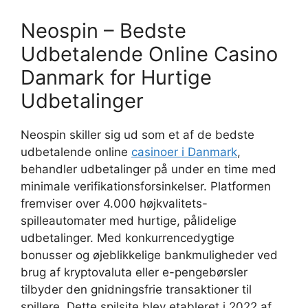
Neospin – Bedste
Udbetalende Online Casino
Danmark for Hurtige
Udbetalinger
Neospin skiller sig ud som et af de bedste
udbetalende online
casinoer i Danmark
,
behandler udbetalinger på under en time med
minimale verifikationsforsinkelser. Platformen
fremviser over 4.000 højkvalitets-
spilleautomater med hurtige, pålidelige
udbetalinger. Med konkurrencedygtige
bonusser og øjeblikkelige bankmuligheder ved
brug af kryptovaluta eller e-pengebørsler
tilbyder den gnidningsfrie transaktioner til
spillere. Dette spilsite blev etableret i 2022 af