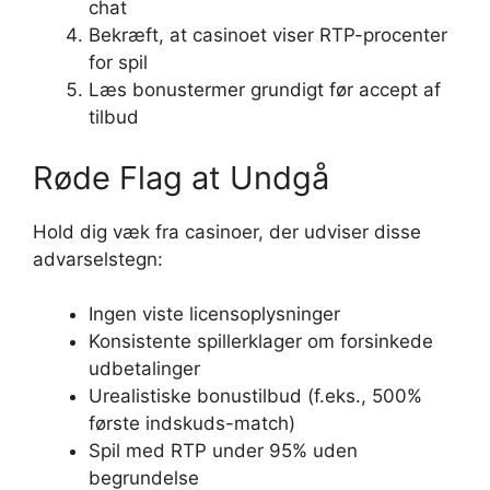
chat
Bekræft, at casinoet viser RTP-procenter
for spil
Læs bonustermer grundigt før accept af
tilbud
Røde Flag at Undgå
Hold dig væk fra casinoer, der udviser disse
advarselstegn:
Ingen viste licensoplysninger
Konsistente spillerklager om forsinkede
udbetalinger
Urealistiske bonustilbud (f.eks., 500%
første indskuds-match)
Spil med RTP under 95% uden
begrundelse