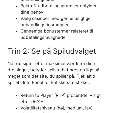
Bekræft udbetalingsgrænser opfylder
dine behov
Vælg casinoer med gennemsigtige
behandlingstidsrammer
Gennemgå bonustermer relateret til
udbetalingsmuligheder
Trin 2: Se på Spiludvalget
Når du sigter efter maksimal værdi fra dine
drejninger, betyder spilstudiet næsten lige så
meget som det site, du spiller på. Tjek altid
spillets Info Panel for kritiske statistikker:
Return to Player (RTP) procentdel – sigt
efter 96%+
Volatilitetsniveau (høj, medium, lav)