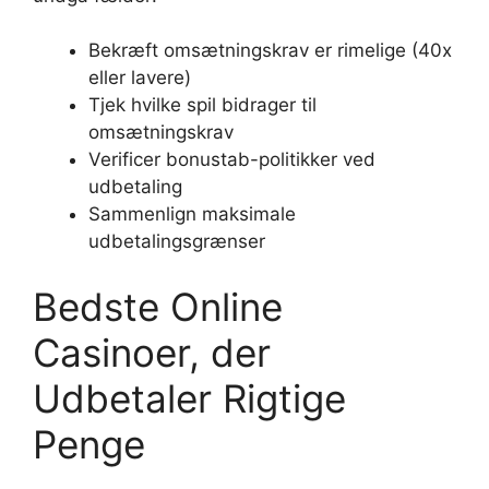
Bekræft omsætningskrav er rimelige (40x
eller lavere)
Tjek hvilke spil bidrager til
omsætningskrav
Verificer bonustab-politikker ved
udbetaling
Sammenlign maksimale
udbetalingsgrænser
Bedste Online
Casinoer, der
Udbetaler Rigtige
Penge