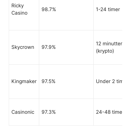
Ricky
98.7%
1-24 timer
Casino
12 minutter
Skycrown
97.9%
(krypto)
Kingmaker
97.5%
Under 2 timer
Casinonic
97.3%
24-48 timer